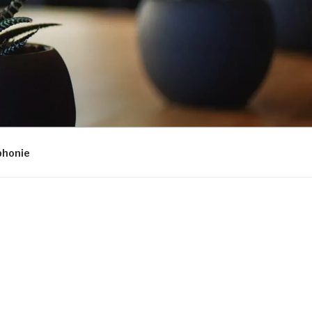
phonie