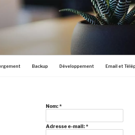
ccompagnent
ergement
Backup
Développement
Email et Télé
Nom:
*
Adresse e-mail:
*