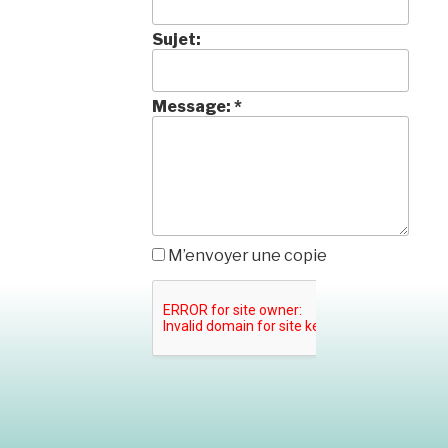
Sujet:
Message:
*
M’envoyer une copie